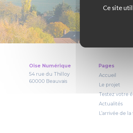
Ce site ut
Oise Numérique
Pages
54 rue du Thilloy
Accueil
60000 Beauvais
Le projet
Testez votre él
Actualités
L’arrivée de la 