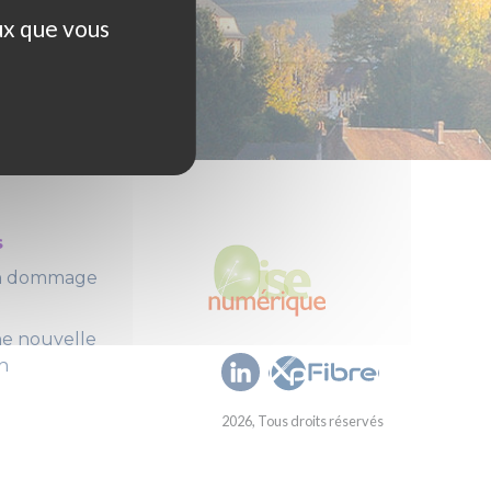
ux que vous
s
un dommage
ne nouvelle
n
2026, Tous droits réservés