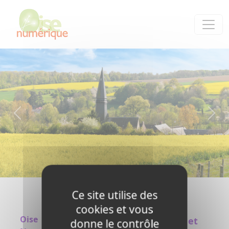
Panneau de gestion des cookies
Ce site utilise des
cookies et vous
Oise
Pages
La Fibre et
donne le contrôle